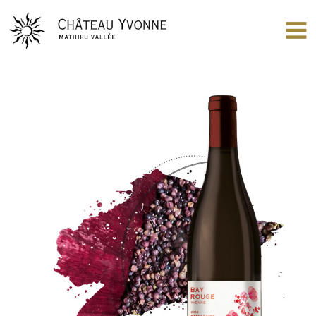
Château Yvonne
OUV