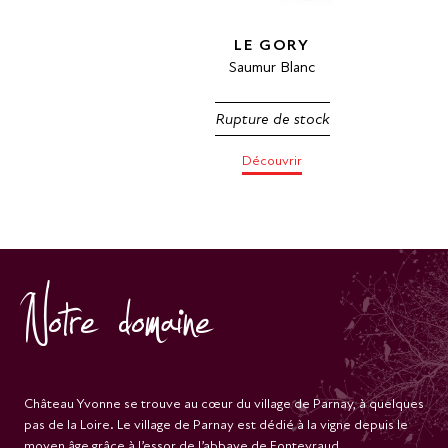
LE GORY
Saumur Blanc
Rupture de stock
Découvrir
Notre domaine
Château Yvonne se trouve au cœur du village de Parnay, à quelques
pas de la Loire. Le village de Parnay est dédié à la vigne depuis le
moyen âge grâce à l’essor de l’abbaye de Fontevraud.