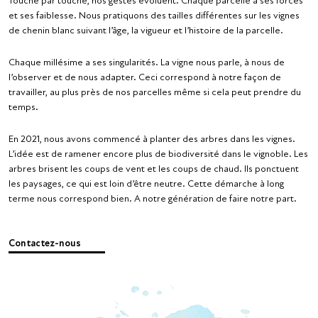
Touche par touche, nos gestes évoluent. Chaque parcelle a ses forces
et ses faiblesse. Nous pratiquons des tailles différentes sur les vignes
de chenin blanc suivant l’âge, la vigueur et l’histoire de la parcelle.
Chaque millésime a ses singularités. La vigne nous parle, à nous de
l’observer et de nous adapter. Ceci correspond à notre façon de
travailler, au plus près de nos parcelles même si cela peut prendre du
temps.
En 2021, nous avons commencé à planter des arbres dans les vignes.
L’idée est de ramener encore plus de biodiversité dans le vignoble. Les
arbres brisent les coups de vent et les coups de chaud. Ils ponctuent
les paysages, ce qui est loin d’être neutre. Cette démarche à long
terme nous correspond bien. A notre génération de faire notre part.
Contactez-nous