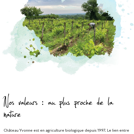
Nos valeurs :
au plus proche de la
nature
Château Yvonne est en agriculture biologique depuis 1997. Le lien entre