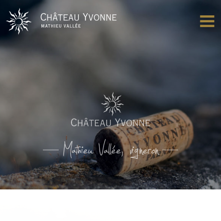
Château Yvonne
OUV
Mathieu Vallée, vigneron