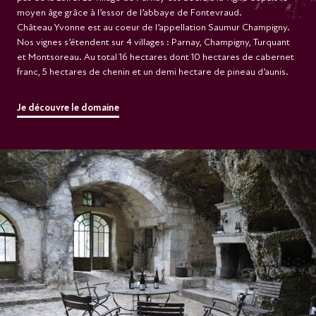
pas de la Loire. Le village de Parnay est dédié à la vigne depuis le
moyen âge grâce à l’essor de l’abbaye de Fontevraud.
Château Yvonne est au coeur de l’appellation Saumur Champigny.
Nos vignes s’étendent sur 4 villages : Parnay, Champigny, Turquant
et Montsoreau. Au total 16 hectares dont 10 hectares de cabernet
franc, 5 hectares de chenin et un demi hectare de pineau d’aunis.
Je découvre le domaine