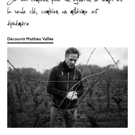
Je sais combien pour un vigneron le temps est
la seule clé, combien un millésime est
éphémère…
Découvrir Mathieu Vallée