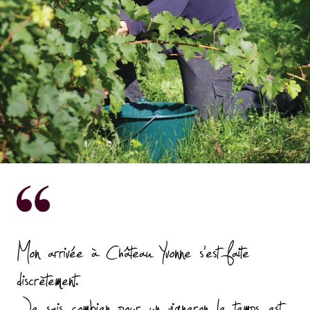
Mon arrivée à Château Yvonne s’est faite
discrètement.