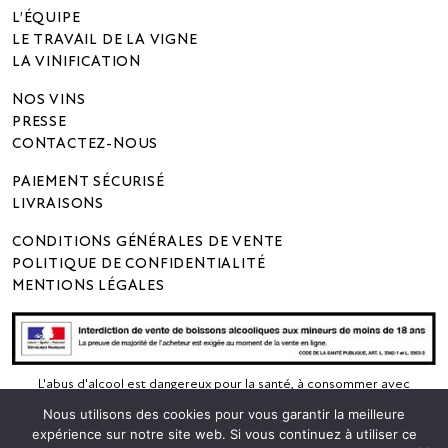
LE VIGNOBLE
L’ÉQUIPE
LE TRAVAIL DE LA VIGNE
LA VINIFICATION
NOS VINS
PRESSE
CONTACTEZ-NOUS
PAIEMENT SÉCURISÉ
LIVRAISONS
CONDITIONS GÉNÉRALES DE VENTE
POLITIQUE DE CONFIDENTIALITÉ
MENTIONS LÉGALES
L'abus d'alcool est dangereux pour la santé, à consommer avec
Nous utilisons des cookies pour vous garantir la meilleure
modération .
expérience sur notre site web. Si vous continuez à utiliser ce