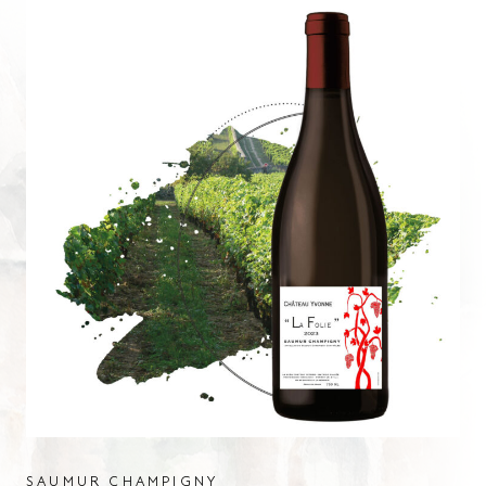
SAUMUR BLANC
SA